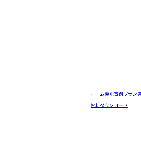
ホーム
機能
事例
プラン
資料ダウンロード